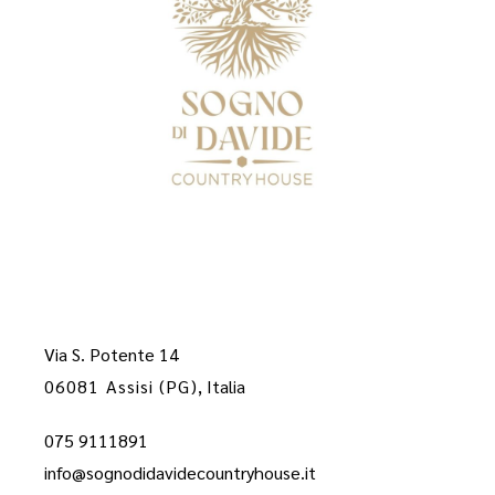
Via S. Potente 14
06081 Assisi (PG)
, Italia
075 9111891
info@sognodidavidecountryhouse.it