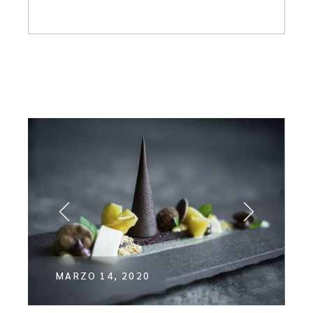
MARZO 14, 2020