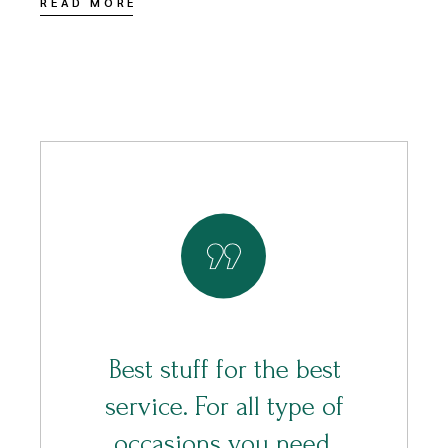
READ MORE
Best stuff for the best
service. For all type of
occasions you need.