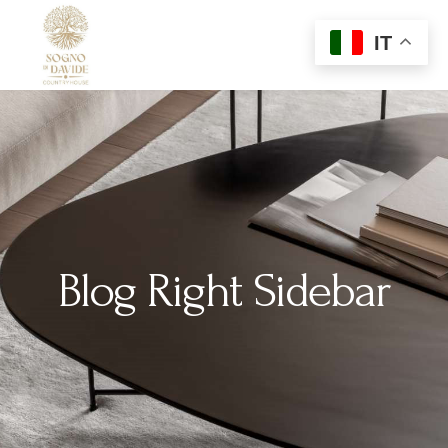
IT
Menu
Blog Right Sidebar