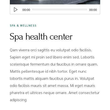
Audio
00:00
00:00
Player
SPA & WELLNESS
Spa health center
Qam viverra orci sagittis eu volutpat odio facilisis.
Sapien eget mi proin sed libero enim sed. Lobortis
scelerisque fermentum dui faucibus in ornare quam.
Mattis pellentesque id nibh tortor. Eget nunc
lobortis mattis aliquam faucibus purus in. Volutpat
odio facilisis mauris sit amet massa. Mi eget mauris
pharetra et ultrices neque ornare. Amet consectetur
adipiscing