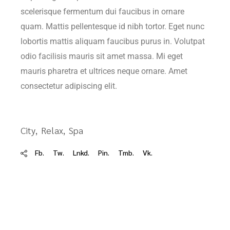
scelerisque fermentum dui faucibus in ornare
quam. Mattis pellentesque id nibh tortor. Eget nunc
lobortis mattis aliquam faucibus purus in. Volutpat
odio facilisis mauris sit amet massa. Mi eget
mauris pharetra et ultrices neque ornare. Amet
consectetur adipiscing elit.
City
Relax
Spa
Fb.
Tw.
Lnkd.
Pin.
Tmb.
Vk.