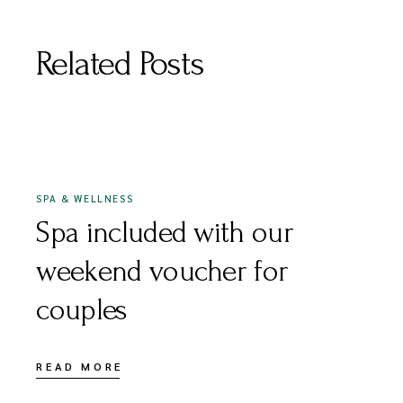
Related Posts
DICEMBRE 9, 2020
SPA & WELLNESS
Spa included with our
weekend voucher for
couples
READ MORE