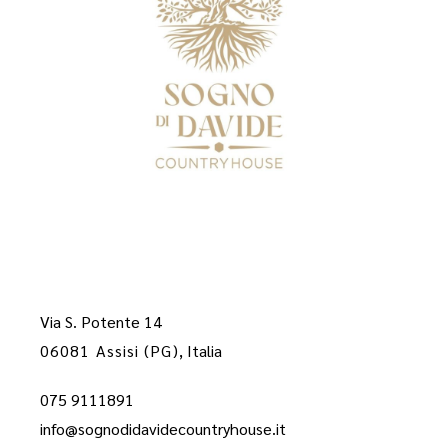
Via S. Potente 14
06081 Assisi (PG)
, Italia
075 9111891
info@sognodidavidecountryhouse.it