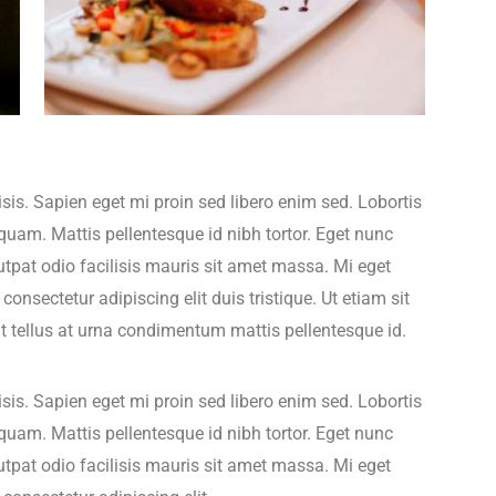
lisis. Sapien eget mi proin sed libero enim sed. Lobortis
quam. Mattis pellentesque id nibh tortor. Eget nunc
utpat odio facilisis mauris sit amet massa. Mi eget
onsectetur adipiscing elit duis tristique. Ut etiam sit
at tellus at urna condimentum mattis pellentesque id.
lisis. Sapien eget mi proin sed libero enim sed. Lobortis
quam. Mattis pellentesque id nibh tortor. Eget nunc
utpat odio facilisis mauris sit amet massa. Mi eget