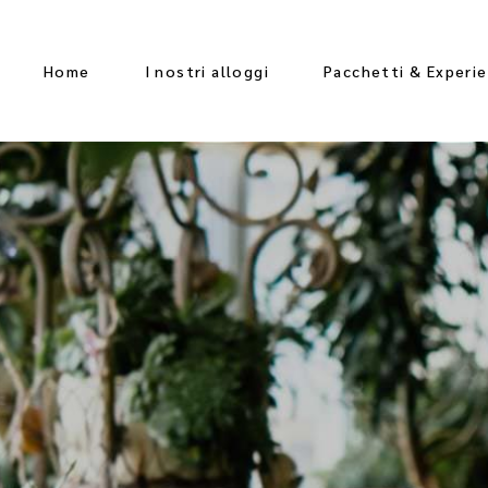
Home
I nostri alloggi
Pacchetti & Experi