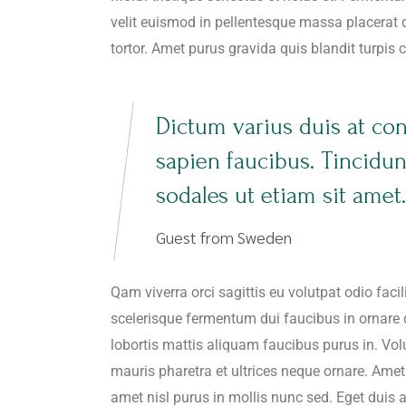
velit euismod in pellentesque massa placerat du
tortor. Amet purus gravida quis blandit turpis 
Dictum varius duis at co
sapien faucibus. Tincidu
sodales ut etiam sit amet.
Guest from Sweden
Qam viverra orci sagittis eu volutpat odio faci
scelerisque fermentum dui faucibus in ornare 
lobortis mattis aliquam faucibus purus in. Vol
mauris pharetra et ultrices neque ornare. Amet c
amet nisl purus in mollis nunc sed. Eget duis 