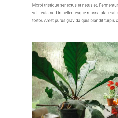
Morbi tristique senectus et netus et. Ferment
velit euismod in pellentesque massa placerat du
tortor. Amet purus gravida quis blandit turpis 