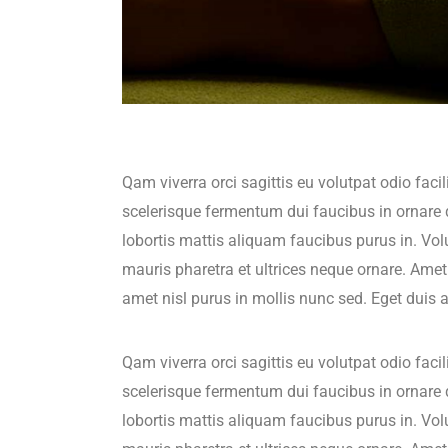
Qam viverra orci sagittis eu volutpat odio faci
scelerisque fermentum dui faucibus in ornare 
lobortis mattis aliquam faucibus purus in. Vol
mauris pharetra et ultrices neque ornare. Amet c
amet nisl purus in mollis nunc sed. Eget duis 
Qam viverra orci sagittis eu volutpat odio faci
scelerisque fermentum dui faucibus in ornare 
lobortis mattis aliquam faucibus purus in. Vol