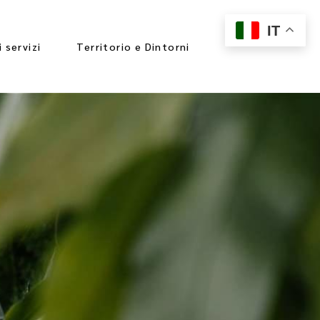
IT
i servizi
Territorio e Dintorni