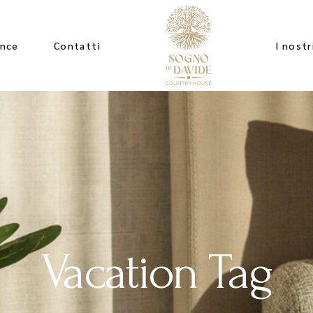
ence
Contatti
I nostr
Vacation Tag