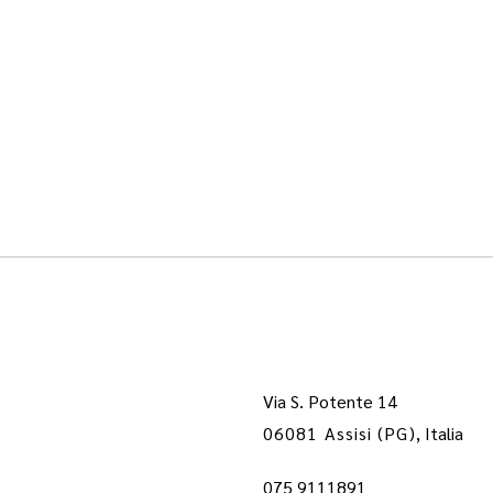
Via S. Potente 14
06081 Assisi (PG)
, Italia
075 9111891