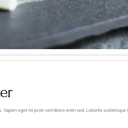
er
isis. Sapien eget mi proin sed libero enim sed. Lobortis scelerisq