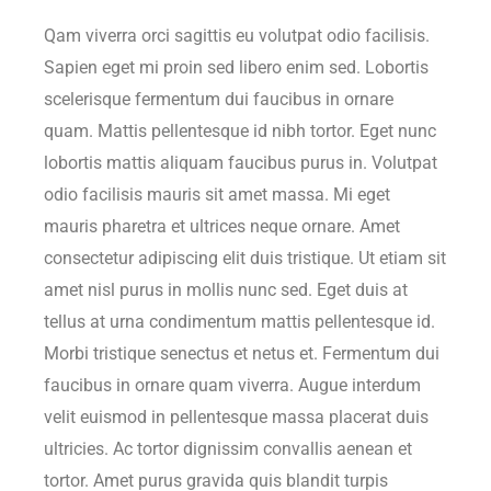
Qam viverra orci sagittis eu volutpat odio facilisis.
Sapien eget mi proin sed libero enim sed. Lobortis
scelerisque fermentum dui faucibus in ornare
quam. Mattis pellentesque id nibh tortor. Eget nunc
lobortis mattis aliquam faucibus purus in. Volutpat
odio facilisis mauris sit amet massa. Mi eget
mauris pharetra et ultrices neque ornare. Amet
consectetur adipiscing elit duis tristique. Ut etiam sit
amet nisl purus in mollis nunc sed. Eget duis at
tellus at urna condimentum mattis pellentesque id.
Morbi tristique senectus et netus et. Fermentum dui
faucibus in ornare quam viverra. Augue interdum
velit euismod in pellentesque massa placerat duis
ultricies. Ac tortor dignissim convallis aenean et
tortor. Amet purus gravida quis blandit turpis