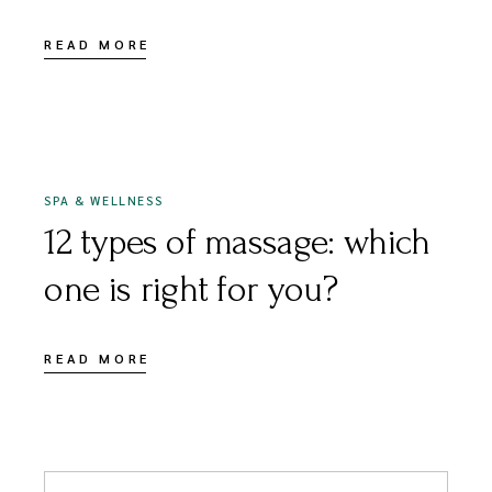
READ MORE
FEBBRAIO 9, 2021
SPA & WELLNESS
12 types of massage: which
one is right for you?
READ MORE