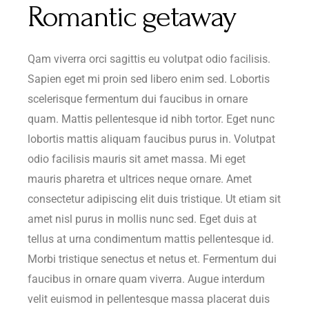
Romantic getaway
Qam viverra orci sagittis eu volutpat odio facilisis.
Sapien eget mi proin sed libero enim sed. Lobortis
scelerisque fermentum dui faucibus in ornare
quam. Mattis pellentesque id nibh tortor. Eget nunc
lobortis mattis aliquam faucibus purus in. Volutpat
odio facilisis mauris sit amet massa. Mi eget
mauris pharetra et ultrices neque ornare. Amet
consectetur adipiscing elit duis tristique. Ut etiam sit
amet nisl purus in mollis nunc sed. Eget duis at
tellus at urna condimentum mattis pellentesque id.
Morbi tristique senectus et netus et. Fermentum dui
faucibus in ornare quam viverra. Augue interdum
velit euismod in pellentesque massa placerat duis