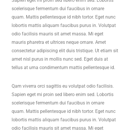
Sapien eget mi proin sed libero enim sed. Lobortis
scelerisque fermentum dui faucibus in ornare
quam. Mattis pellentesque id nibh tortor. Eget nunc
lobortis mattis aliquam faucibus purus in. Volutpat
odio facilisis mauris sit amet massa. Mi eget
mauris pharetra et ultrices neque ornare. Amet
consectetur adipiscing elit duis tristique. Ut etiam sit
amet nisl purus in mollis nunc sed. Eget duis at
tellus at urna condimentum mattis pellentesque id.
Qam viverra orci sagittis eu volutpat odio facilisis.
Sapien eget mi proin sed libero enim sed. Lobortis
scelerisque fermentum dui faucibus in ornare
quam. Mattis pellentesque id nibh tortor. Eget nunc
lobortis mattis aliquam faucibus purus in. Volutpat
odio facilisis mauris sit amet massa. Mi eget