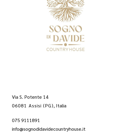
Via S. Potente 14
06081 Assisi (PG)
, Italia
075 9111891
info@sognodidavidecountryhouse.it