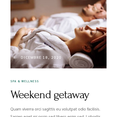
DICEMBRE 18, 2020
SPA & WELLNESS
Weekend getaway
Quam viverra orci sagittis eu volutpat odio facilisis.
Sapien eget mi proin sed libero enim sed. Lobortis