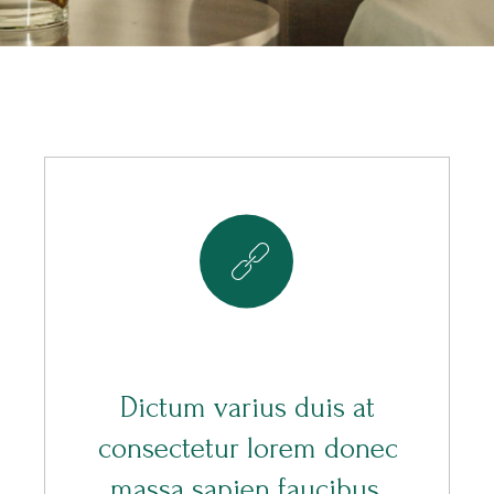
8
Dictum varius duis at
consectetur lorem donec
massa sapien faucibus.