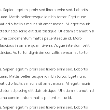
sis. Sapien eget mi proin sed libero enim sed. Lobortis
uam. Mattis pellentesque id nibh tortor. Eget nunc
pat odio facilisis mauris sit amet massa. Mi eget mauris
tur adipiscing elit duis tristique. Ut etiam sit amet nisl
at urna condimentum mattis pellentesque id. Morbi
faucibus in ornare quam viverra. Augue interdum velit
icies. Ac tortor dignissim convallis aenean et tortor.
sis. Sapien eget mi proin sed libero enim sed. Lobortis
uam. Mattis pellentesque id nibh tortor. Eget nunc
pat odio facilisis mauris sit amet massa. Mi eget mauris
tur adipiscing elit duis tristique. Ut etiam sit amet nisl
at urna condimentum mattis pellentesque id.
sis. Sapien eget mi proin sed libero enim sed. Lobortis