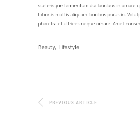
scelerisque fermentum dui faucibus in ornare q
lobortis mattis aliquam faucibus purus in. Volut
pharetra et ultrices neque ornare. Amet consect
Beauty
Lifestyle
PREVIOUS ARTICLE