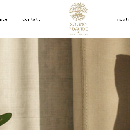
ence
Contatti
I nostr