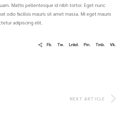
uam. Mattis pellentesque id nibh tortor. Eget nunc
pat odio facilisis mauris sit amet massa. Mi eget mauris
etur adipiscing elit.
Fb.
Tw.
Lnkd.
Pin.
Tmb.
Vk.
NEXT ARTICLE