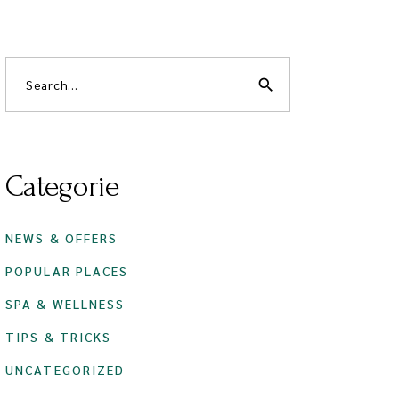
Search
for:
search
Categorie
NEWS & OFFERS
POPULAR PLACES
SPA & WELLNESS
TIPS & TRICKS
UNCATEGORIZED