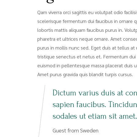
Qam viverra orci sagittis eu volutpat odio facili
scelerisque fermentum dui faucibus in ornare q
lobortis mattis aliquam faucibus purus in. Volut
pharetra et ultrices neque ornare. Amet consecte
purus in mollis nunc sed. Eget duis at tellus 
tristique senectus et netus et. Fermentum dui 
euismod in pellentesque massa placerat duis ultr
Amet purus gravida quis blandit turpis cursus.
Dictum varius duis at co
sapien faucibus. Tincidu
sodales ut etiam sit amet.
Guest from Sweden