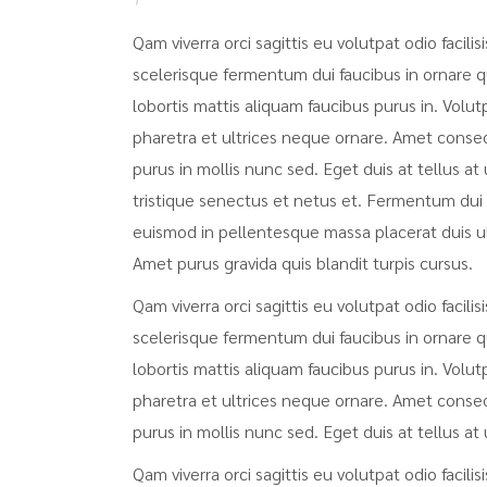
Qam viverra orci sagittis eu volutpat odio facili
scelerisque fermentum dui faucibus in ornare q
lobortis mattis aliquam faucibus purus in. Volut
pharetra et ultrices neque ornare. Amet consecte
purus in mollis nunc sed. Eget duis at tellus 
tristique senectus et netus et. Fermentum dui 
euismod in pellentesque massa placerat duis ultr
Amet purus gravida quis blandit turpis cursus.
Qam viverra orci sagittis eu volutpat odio facili
scelerisque fermentum dui faucibus in ornare q
lobortis mattis aliquam faucibus purus in. Volut
pharetra et ultrices neque ornare. Amet consecte
purus in mollis nunc sed. Eget duis at tellus 
Qam viverra orci sagittis eu volutpat odio facili