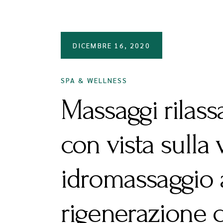
DICEMBRE 16, 2020
SPA & WELLNESS
Massaggi rilass
con vista sulla v
idromassaggio al
rigenerazione 