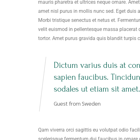
mauris pharetra et ultrices neque ornare. Amet c
amet nisl purus in mollis nunc sed. Eget duis 
Morbi tristique senectus et netus et. Ferment
velit euismod in pellentesque massa placerat du
tortor. Amet purus gravida quis blandit turpis 
Dictum varius duis at co
sapien faucibus. Tincidu
sodales ut etiam sit amet.
Guest from Sweden
Qam viverra orci sagittis eu volutpat odio faci
scelerisque fermentum dui faucibus in ornare 