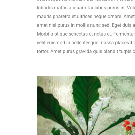
lobortis mattis aliquam faucibus purus in. Vol
mauris pharetra et ultrices neque ornare. Amet c
amet nisl purus in mollis nunc sed. Eget duis 
Morbi tristique senectus et netus et. Ferment
velit euismod in pellentesque massa placerat du
tortor. Amet purus gravida quis blandit turpis 