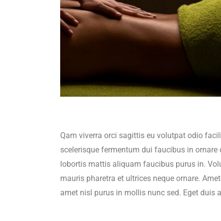
Qam viverra orci sagittis eu volutpat odio faci
scelerisque fermentum dui faucibus in ornare 
lobortis mattis aliquam faucibus purus in. Vol
mauris pharetra et ultrices neque ornare. Amet c
amet nisl purus in mollis nunc sed. Eget duis 