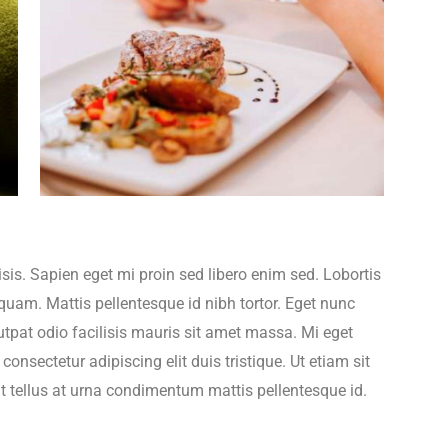
lisis. Sapien eget mi proin sed libero enim sed. Lobortis
quam. Mattis pellentesque id nibh tortor. Eget nunc
utpat odio facilisis mauris sit amet massa. Mi eget
onsectetur adipiscing elit duis tristique. Ut etiam sit
at tellus at urna condimentum mattis pellentesque id.