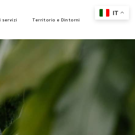
IT
i servizi
Territorio e Dintorni