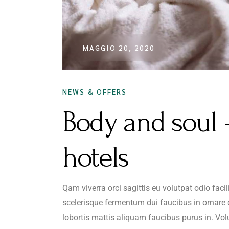
MAGGIO 20, 2020
NEWS & OFFERS
Body and soul –
hotels
Qam viverra orci sagittis eu volutpat odio faci
scelerisque fermentum dui faucibus in ornare 
lobortis mattis aliquam faucibus purus in. Vol