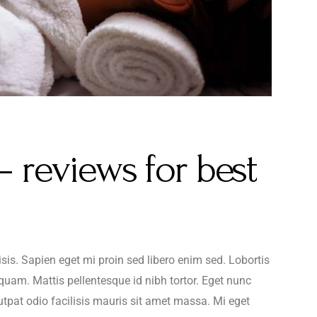
 reviews for best
lisis. Sapien eget mi proin sed libero enim sed. Lobortis
quam. Mattis pellentesque id nibh tortor. Eget nunc
utpat odio facilisis mauris sit amet massa. Mi eget