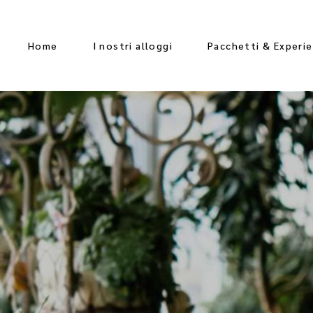
Home
I nostri alloggi
Pacchetti & Experi