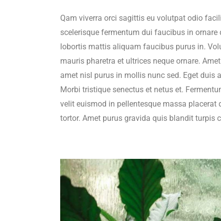
Qam viverra orci sagittis eu volutpat odio faci
scelerisque fermentum dui faucibus in ornare 
lobortis mattis aliquam faucibus purus in. Vol
mauris pharetra et ultrices neque ornare. Amet c
amet nisl purus in mollis nunc sed. Eget duis 
Morbi tristique senectus et netus et. Ferment
velit euismod in pellentesque massa placerat du
tortor. Amet purus gravida quis blandit turpis 