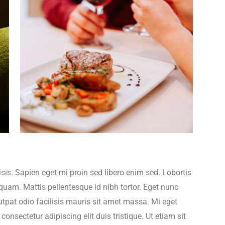
lisis. Sapien eget mi proin sed libero enim sed. Lobortis
quam. Mattis pellentesque id nibh tortor. Eget nunc
utpat odio facilisis mauris sit amet massa. Mi eget
onsectetur adipiscing elit duis tristique. Ut etiam sit