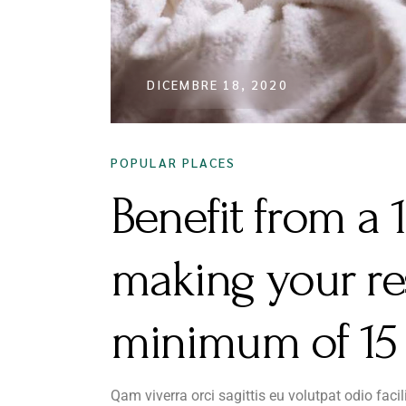
DICEMBRE 18, 2020
POPULAR PLACES
Benefit from a 
making your re
minimum of 15 
Qam viverra orci sagittis eu volutpat odio faci