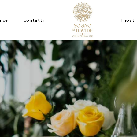
ence
Contatti
I nostr