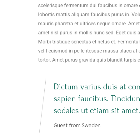
scelerisque fermentum dui faucibus in ornare 
lobortis mattis aliquam faucibus purus in. Vol
mauris pharetra et ultrices neque ornare. Amet c
amet nisl purus in mollis nunc sed. Eget duis 
Morbi tristique senectus et netus et. Ferment
velit euismod in pellentesque massa placerat du
tortor. Amet purus gravida quis blandit turpis 
Dictum varius duis at co
sapien faucibus. Tincidu
sodales ut etiam sit amet.
Guest from Sweden