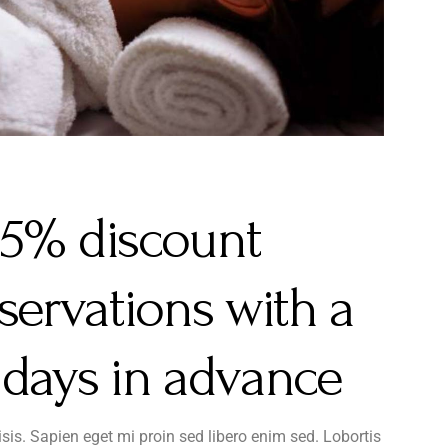
15% discount
servations with a
days in advance
lisis. Sapien eget mi proin sed libero enim sed. Lobortis