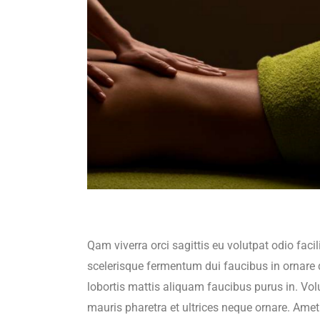
Qam viverra orci sagittis eu volutpat odio faci
scelerisque fermentum dui faucibus in ornare 
lobortis mattis aliquam faucibus purus in. Vol
mauris pharetra et ultrices neque ornare. Amet c