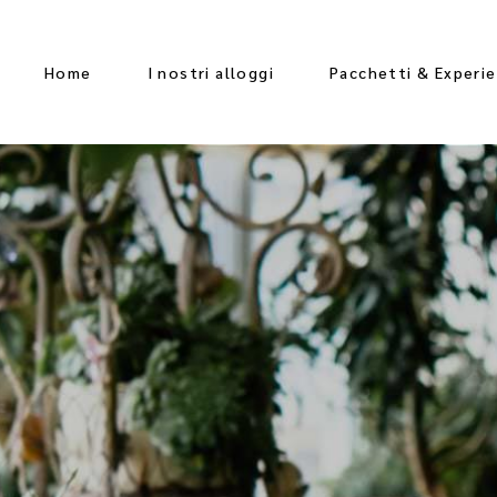
Home
I nostri alloggi
Pacchetti & Experi