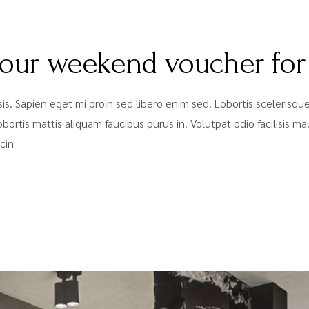
 our weekend voucher for
lisis. Sapien eget mi proin sed libero enim sed. Lobortis sceleris
bortis mattis aliquam faucibus purus in. Volutpat odio facilisis m
cin