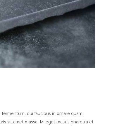
que fermentum. dui faucibus in ornare quam.
auris sit amet massa. Mi eget mauris pharetra et