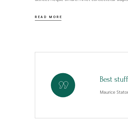
READ MORE
Best stuf
Maurice Stato