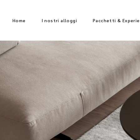
Home
I nostri alloggi
Pacchetti & Experi