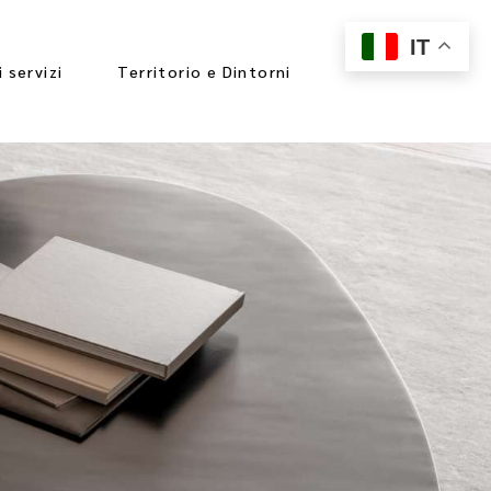
IT
i servizi
Territorio e Dintorni