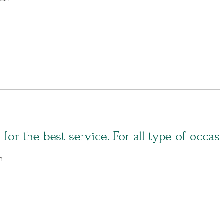
f for the best service. For all type of occ
n