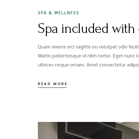
SPA & WELLNESS
Spa included with
Quam viverra orci sagittis eu volutpat odio faci
Mattis pellentesque id nibh tortor. Eget nunc lo
ultrices neque ornare. Amet consectetur adipis
READ MORE