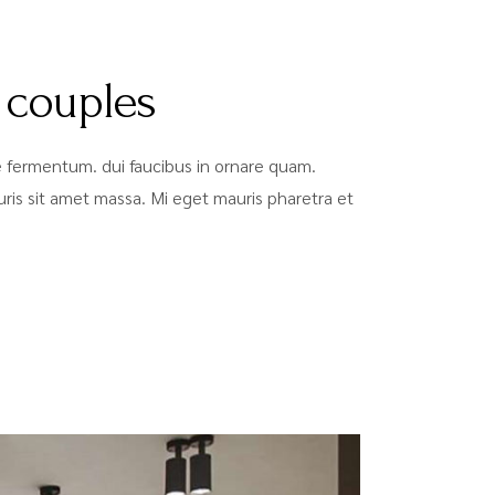
 couples
que fermentum. dui faucibus in ornare quam.
auris sit amet massa. Mi eget mauris pharetra et