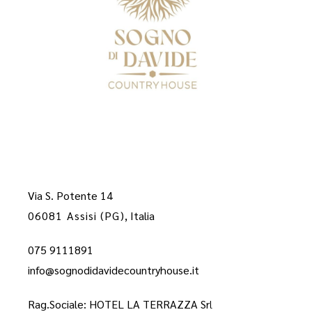
Via S. Potente 14
06081 Assisi (PG)
, Italia
075 9111891
info@sognodidavidecountryhouse.it
Rag.Sociale: HOTEL LA TERRAZZA Sr
l