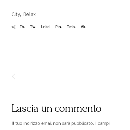
City
Relax
Fb.
Tw.
Lnkd.
Pin.
Tmb.
Vk.
Lascia un commento
Il tuo indirizzo email non sarà pubblicato.
I campi