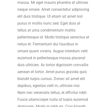
massa. Mi eget mauris pharetra et ultrices
neque ornare. Amet consectetur adipiscing
elit duis tristique. Ut etiam sit amet nisl
purus in mollis nunc sed. Eget duis at
tellus at urna condimentum mattis
pellentesque id. Morbi tristique senectus et
netus et. Fermentum dui faucibus in
ornare quam viverra. Augue interdum velit
euismod in pellentesque massa placerat
duis ultricies. Ac tortor dignissim convallis
aenean et tortor. Amet purus gravida quis
blandit turpis cursus. Donec sit amet elit
dapibus, egestas velit in, ultricies nisi.
Nam nec venenatis tellus, et efficitur nibh.
Fusce ullamcorper nulla id turpis euismod
dignissim. Morbi in nibh mi. Cras blandit