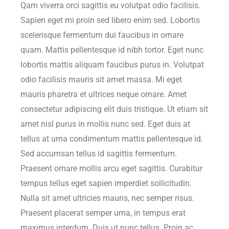
Qam viverra orci sagittis eu volutpat odio facilisis.
Sapien eget mi proin sed libero enim sed. Lobortis
scelerisque fermentum dui faucibus in ornare
quam. Mattis pellentesque id nibh tortor. Eget nunc
lobortis mattis aliquam faucibus purus in. Volutpat
odio facilisis mauris sit amet massa. Mi eget
mauris pharetra et ultrices neque ornare. Amet
consectetur adipiscing elit duis tristique. Ut etiam sit
amet nisl purus in mollis nunc sed. Eget duis at
tellus at urna condimentum mattis pellentesque id.
Sed accumsan tellus id sagittis fermentum.
Praesent ornare mollis arcu eget sagittis. Curabitur
tempus tellus eget sapien imperdiet sollicitudin.
Nulla sit amet ultricies mauris, nec semper risus.
Praesent placerat semper urna, in tempus erat
maximus interdum. Duis ut nunc tellus. Proin ac