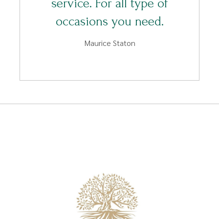
service. For all type of
occasions you need.
Maurice Staton