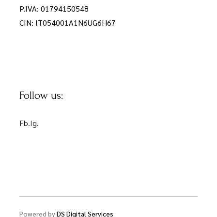
P.IVA: 01794150548
CIN: IT054001A1N6UG6H67
Follow us:
Fb.
Ig.
Powered by
DS Digital Services