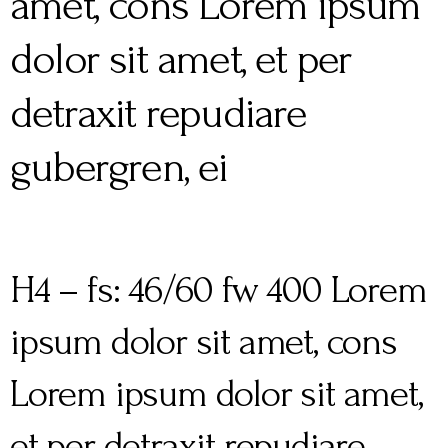
amet, cons Lorem ipsum
dolor sit amet, et per
detraxit repudiare
gubergren, ei
H4 – fs: 46/60 fw 400 Lorem
ipsum dolor sit amet, cons
Lorem ipsum dolor sit amet,
et per detraxit repudiare