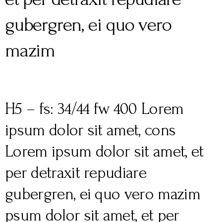
gubergren, ei quo vero
mazim
H5 – fs: 34/44 fw 400 Lorem
ipsum dolor sit amet, cons
Lorem ipsum dolor sit amet, et
per detraxit repudiare
gubergren, ei quo vero mazim
psum dolor sit amet, et per