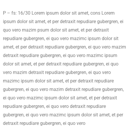
P – fs: 16/30 Lorem ipsum dolor sit amet, cons Lorem
ipsum dolor sit amet, et per detraxit repudiare gubergren, ei
quo vero mazim psum dolor sit amet, et per detraxit
repudiare gubergren, ei quo vero mazimc ipsum dolor sit
amet, et per detraxit repudiare gubergren, ei quo vero mazim
detraxit repudiare gubergren, ei quo vero mazimc ipsum
dolor sit amet, et per detraxit repudiare gubergren, ei quo
vero mazim detraxit repudiare gubergren, ei quo vero
mazimc ipsum dolor sit amet, et per detraxit repudiare
gubergren, ei quo vero mazim detraxit repudiare gubergren,
ei quo vero mazimc ipsum dolor sit amet, et per detraxit
repudiare gubergren, ei quo vero detraxit repudiare
gubergren, ei quo vero mazimc ipsum dolor sit amet, et per
detraxit repudiare gubergren, ei quo vero