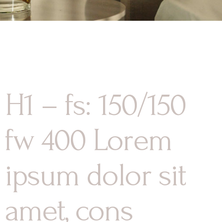
H1 – fs: 150/150
fw 400 Lorem
ipsum dolor sit
amet, cons