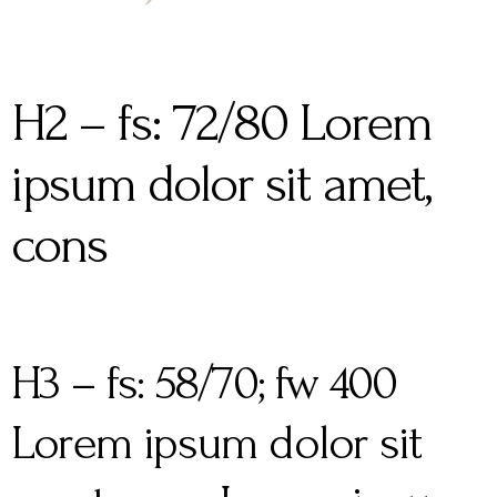
H2 – fs: 72/80 Lorem
ipsum dolor sit amet,
cons
H3 – fs: 58/70; fw 400
Lorem ipsum dolor sit